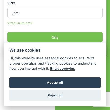
Şifre
Şifreyi unuttun mu?
Giriş
Hesabın yok mu?
Kayıt
We use cookies!
Hi, this website uses essential cookies to ensure its
proper operation and tracking cookies to understand
how you interact with it.
Bırak seçeyim.
Accept all
Reject all
Copyright © Soho ERP 2026